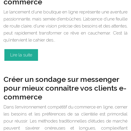
commerce
Le lancement d’une boutique en ligne représente une aventure
passionnante, mais semée d’embûches. L’absence d’une feuille
de route claire, d’une vision précise des besoins et des attentes,
peut rapidement transformer ce rêve en cauchemar. C’est là
qu’intervient le cahier des…
Lire la suite
Créer un sondage sur messenger
pour mieux connaître vos clients e-
commerce
Dans l’environnement compétitif du commerce en ligne, cerner
les besoins et les préférences de sa clientèle est primordial
pour réussir. Les méthodes traditionnelles d’études de marché
peuvent s’avérer onéreuses et longues, complexifiant