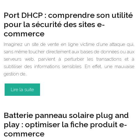
Port DHCP : comprendre son utilité
pour la sécurité des sites e-
commerce
Imaginez un site de vente en ligne victime d’une attaque qui,
sans même toucher directement aux bases de données ou aux
serveurs web, parvient à perturber les transactions et à
subtiliser des informations sensibles. En effet, une mauvaise
gestion de…
Lire la suite
Batterie panneau solaire plug and
play : optimiser la fiche produit e-
commerce