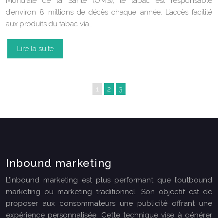
Mondiale de la Santé (OMS), le tabac est responsable
d’environ 8 millions de décès chaque année. L’accès facilité
aux produits du tabac via…
Lire la suite
1
2
3
Inbound marketing
L’inbound marketing est plus performant que l’outbound
marketing ou marketing traditionnel. Son objectif est de
proposer aux consommateurs une publicité offrant une
expérience personnalisée. Cette technique vise à générer