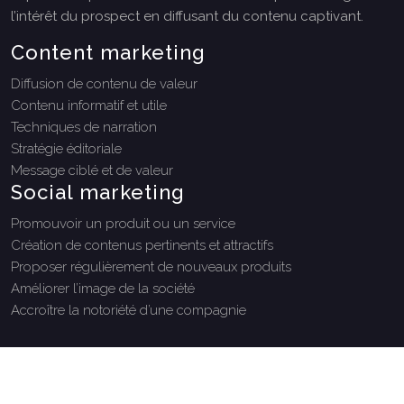
l’intérêt du prospect en diffusant du contenu captivant.
Content marketing
Diffusion de contenu de valeur
Contenu informatif et utile
Techniques de narration
Stratégie éditoriale
Message ciblé et de valeur
Social marketing
Promouvoir un produit ou un service
Création de contenus pertinents et attractifs
Proposer régulièrement de nouveaux produits
Améliorer l’image de la société
Accroître la notoriété d’une compagnie