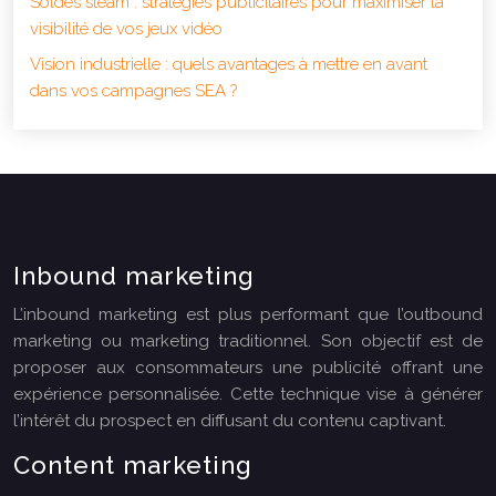
Soldes steam : stratégies publicitaires pour maximiser la
visibilité de vos jeux vidéo
Vision industrielle : quels avantages à mettre en avant
dans vos campagnes SEA ?
Inbound marketing
L’inbound marketing est plus performant que l’outbound
marketing ou marketing traditionnel. Son objectif est de
proposer aux consommateurs une publicité offrant une
expérience personnalisée. Cette technique vise à générer
l’intérêt du prospect en diffusant du contenu captivant.
Content marketing