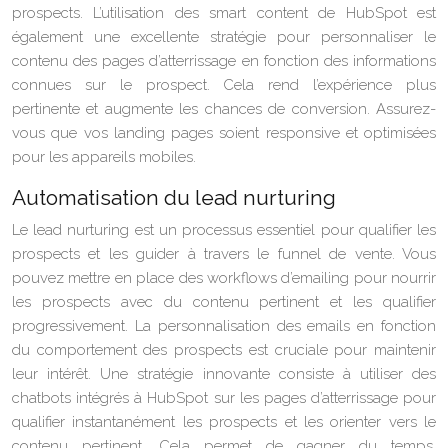
prospects. L’utilisation des smart content de HubSpot est
également une excellente stratégie pour personnaliser le
contenu des pages d’atterrissage en fonction des informations
connues sur le prospect. Cela rend l’expérience plus
pertinente et augmente les chances de conversion. Assurez-
vous que vos landing pages soient responsive et optimisées
pour les appareils mobiles.
Automatisation du lead nurturing
Le lead nurturing est un processus essentiel pour qualifier les
prospects et les guider à travers le funnel de vente. Vous
pouvez mettre en place des workflows d’emailing pour nourrir
les prospects avec du contenu pertinent et les qualifier
progressivement. La personnalisation des emails en fonction
du comportement des prospects est cruciale pour maintenir
leur intérêt. Une stratégie innovante consiste à utiliser des
chatbots intégrés à HubSpot sur les pages d’atterrissage pour
qualifier instantanément les prospects et les orienter vers le
contenu pertinent. Cela permet de gagner du temps,