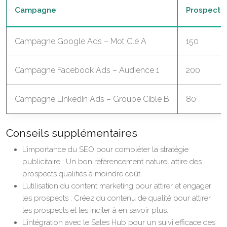
Campagne
Prospects
Campagne Google Ads – Mot Clé A
150
Campagne Facebook Ads – Audience 1
200
Campagne LinkedIn Ads – Groupe Cible B
80
Conseils supplémentaires
L’importance du SEO pour compléter la stratégie
publicitaire : Un bon référencement naturel attire des
prospects qualifiés à moindre coût.
L’utilisation du content marketing pour attirer et engager
les prospects : Créez du contenu de qualité pour attirer
les prospects et les inciter à en savoir plus.
L’intégration avec le Sales Hub pour un suivi efficace des